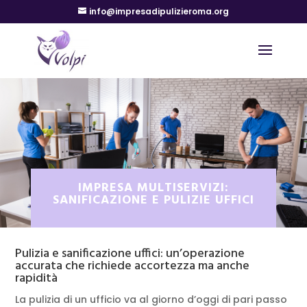
info@impresadipulizieroma.org
IMPRESA MULTISERVIZI:
SANIFICAZIONE E PULIZIE UFFICI
Pulizia e sanificazione uffici: un’operazione
accurata che richiede accortezza ma anche
rapidità
La pulizia di un ufficio va al giorno d’oggi di pari passo