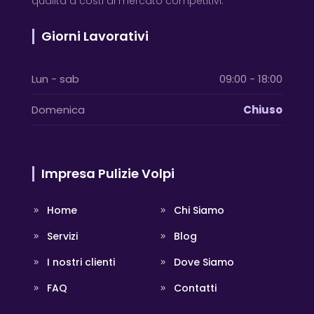
qualità a costi di mercato competitivi.
Giorni Lavorativi
Lun - sab
09:00 - 18:00
Domenica
Chiuso
Impresa Pulizie Volpi
Home
Chi Siamo
Servizi
Blog
I nostri clienti
Dove Siamo
FAQ
Contatti