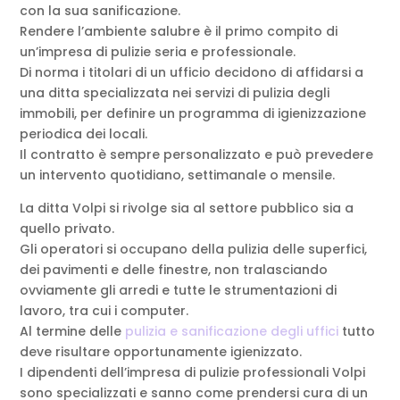
con la sua sanificazione.
Rendere l’ambiente salubre è il primo compito di
un’impresa di pulizie seria e professionale.
Di norma i titolari di un ufficio decidono di affidarsi a
una ditta specializzata nei servizi di pulizia degli
immobili, per definire un programma di igienizzazione
periodica dei locali.
Il contratto è sempre personalizzato e può prevedere
un intervento quotidiano, settimanale o mensile.
La ditta Volpi si rivolge sia al settore pubblico sia a
quello privato.
Gli operatori si occupano della pulizia delle superfici,
dei pavimenti e delle finestre, non tralasciando
ovviamente gli arredi e tutte le strumentazioni di
lavoro, tra cui i computer.
Al termine delle
pulizia e sanificazione degli uffici
tutto
deve risultare opportunamente igienizzato.
I dipendenti dell’impresa di pulizie professionali Volpi
sono specializzati e sanno come prendersi cura di un