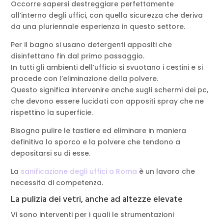
Occorre sapersi destreggiare perfettamente
all’interno degli uffici, con quella sicurezza che deriva
da una pluriennale esperienza in questo settore.
Per il bagno si usano detergenti appositi che
disinfettano fin dal primo passaggio.
In tutti gli ambienti dell’ufficio si svuotano i cestini e si
procede con l’eliminazione della polvere.
Questo significa intervenire anche sugli schermi dei pc,
che devono essere lucidati con appositi spray che ne
rispettino la superficie.
Bisogna pulire le tastiere ed eliminare in maniera
definitiva lo sporco e la polvere che tendono a
depositarsi su di esse.
La
sanificazione degli uffici a Roma
è un lavoro che
necessita di competenza.
La pulizia dei vetri, anche ad altezze elevate
Vi sono interventi per i quali le strumentazioni