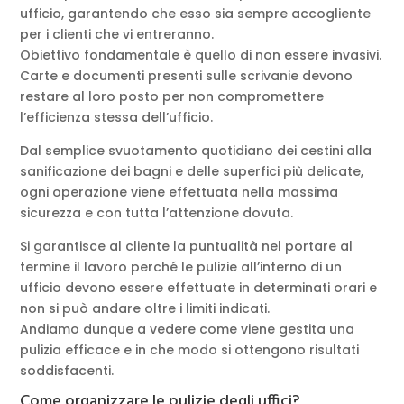
ufficio, garantendo che esso sia sempre accogliente
per i clienti che vi entreranno.
Obiettivo fondamentale è quello di non essere invasivi.
Carte e documenti presenti sulle scrivanie devono
restare al loro posto per non compromettere
l’efficienza stessa dell’ufficio.
Dal semplice svuotamento quotidiano dei cestini alla
sanificazione dei bagni e delle superfici più delicate,
ogni operazione viene effettuata nella massima
sicurezza e con tutta l’attenzione dovuta.
Si garantisce al cliente la puntualità nel portare al
termine il lavoro perché le pulizie all’interno di un
ufficio devono essere effettuate in determinati orari e
non si può andare oltre i limiti indicati.
Andiamo dunque a vedere come viene gestita una
pulizia efficace e in che modo si ottengono risultati
soddisfacenti.
Come organizzare le pulizie degli uffici?