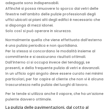
adeguate sono indispensabili.
Affinché si possa rimuovere lo sporco dai vetri delle
finestre nell’ambito delle pulizie professionali degli
uffici ubicati ai piani alti degli edifici è necessario che
si disponga di mezzi idonei.
Solo così si può operare in sicurezza.
Normalmente quella che viene effettuata dall’esterno
è una pulizia periodica e non quotidiana.
Per la stessa si concordano le modalità insieme al
committente e si assicurano risultati ottimali.
Dall’interno ci si occupa invece dei tendaggi, se
presenti, e della frequente pulizia di vetri e davanzali.
In un ufficio ogni angolo deve essere curato nei minimi
particolari, per far capire al cliente che non vi è alcuna
trascuratezza nella pulizia dei luoghi di lavoro.
Per le tende si utilizza anche il vapore, che ha un’azione
pulente davvero ottimale.
La pulizia delle pavimentazioni, dal cotto al