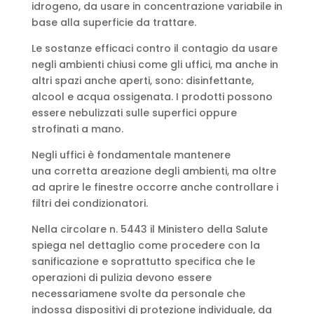
idrogeno, da usare in concentrazione variabile in
base alla superficie da trattare.
Le sostanze efficaci contro il contagio da usare
negli ambienti chiusi come gli uffici, ma anche in
altri spazi anche aperti, sono: disinfettante,
alcool e acqua ossigenata. I prodotti possono
essere nebulizzati sulle superfici oppure
strofinati a mano.
Negli uffici è fondamentale mantenere
una corretta areazione degli ambienti, ma oltre
ad aprire le finestre occorre anche controllare i
filtri dei condizionatori.
Nella circolare n. 5443 il Ministero della Salute
spiega nel dettaglio come procedere con la
sanificazione e soprattutto specifica che le
operazioni di pulizia devono essere
necessariamene svolte da personale che
indossa dispositivi di protezione individuale, da