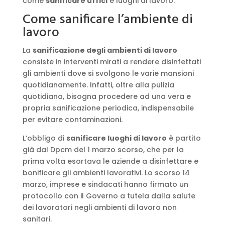
come
sanificare uffici
e luoghi di lavoro.
Come sanificare l’ambiente di
lavoro
La
sanificazione degli ambienti di lavoro
consiste in interventi mirati a rendere disinfettati
gli ambienti dove si svolgono le varie mansioni
quotidianamente. Infatti, oltre alla pulizia
quotidiana, bisogna procedere ad una vera e
propria sanificazione periodica, indispensabile
per evitare contaminazioni.
L’obbligo di
sanificare luoghi di lavoro
è partito
già dal Dpcm del 1 marzo scorso, che per la
prima volta esortava le aziende a disinfettare e
bonificare gli ambienti lavorativi. Lo scorso 14
marzo, imprese e sindacati hanno firmato un
protocollo con il Governo a tutela dalla salute
dei lavoratori negli ambienti di lavoro non
sanitari.