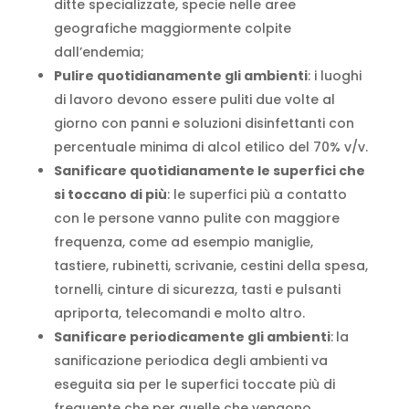
ditte specializzate, specie nelle aree
geografiche maggiormente colpite
dall’endemia;
Pulire quotidianamente gli ambienti
: i luoghi
di lavoro devono essere puliti due volte al
giorno con panni e soluzioni disinfettanti con
percentuale minima di alcol etilico del 70% v/v.
Sanificare quotidianamente le superfici che
si toccano di più
: le superfici più a contatto
con le persone vanno pulite con maggiore
frequenza, come ad esempio maniglie,
tastiere, rubinetti, scrivanie, cestini della spesa,
tornelli, cinture di sicurezza, tasti e pulsanti
apriporta, telecomandi e molto altro.
Sanificare periodicamente gli ambienti
:
la
sanificazione periodica degli ambienti va
eseguita sia per le superfici toccate più di
frequente che per quelle che vengono