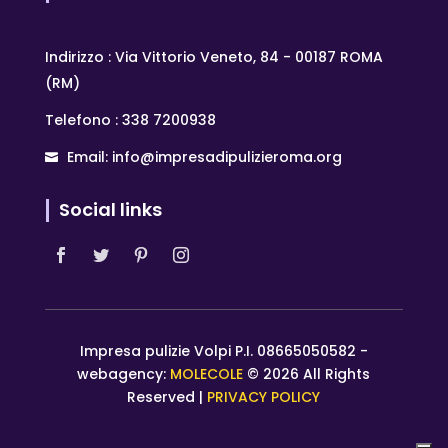
Indirizzo : Via Vittorio Veneto, 84 - 00187 ROMA
(RM)
Telefono : 338 7200938
Email: info@impresadipulizieroma.org
Social links
Impresa pulizie Volpi P.I. 08665050582 -
webagency:
MOLECOLE
© 2026 All Rights
Reserved |
PRIVACY POLICY