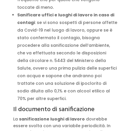
toccate di meno.
Sanificare uffici e luoghi di lavoro in caso di
contagi
: se vi sono sospetti di persone affette
da Covid-19 nel luogo di lavoro, oppure se è
stato confermato il contagio, bisogna
procedere alla sanificazione dell’ambiente,
che va effettuata secondo le disposizioni
della circolare n. 5443 del Ministero della
Salute, ovvero una prima pulizia delle superfici
con acqua e sapone che andranno poi
trattate con una soluzione di ipoclorito di
sodio diluita allo 0,1% e con alcool etilico al
70% per altre superfici.
Il documento di sanificazione
La
sanificazione luoghi di lavoro
dovrebbe
essere svolta con una variabile periodicità. In