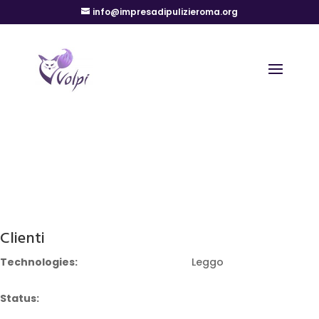
info@impresadipulizieroma.org
Clienti
Technologies:
Leggo
Status: