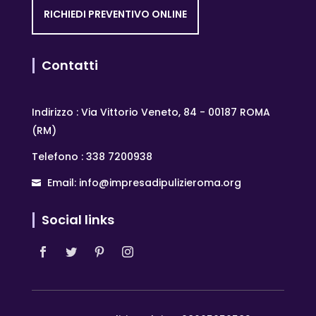
RICHIEDI PREVENTIVO ONLINE
Contatti
Indirizzo : Via Vittorio Veneto, 84 - 00187 ROMA
(RM)
Telefono : 338 7200938
Email: info@impresadipulizieroma.org
Social links