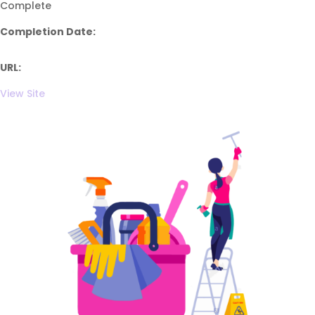
Complete
Completion Date:
URL:
View Site