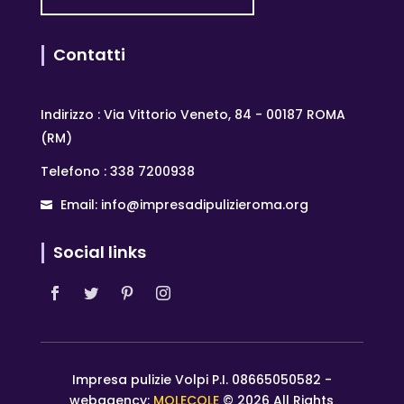
Contatti
Indirizzo : Via Vittorio Veneto, 84 - 00187 ROMA
(RM)
Telefono : 338 7200938
Email: info@impresadipulizieroma.org
Social links
Impresa pulizie Volpi P.I. 08665050582 -
webagency:
MOLECOLE
© 2026 All Rights