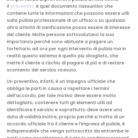
Il
preventivo
è quel documento riassuntivo che
contiene tutte le informazioni che possono essere utili
sulla pulizia professionale di un ufficio o su qualsiasi
altra attività di sanificazione possa essere di interesse
del cliente. Molte persone sottovalutano la sua
importanza perché sono abituate a pagare un
forfettario ad ora per ogni intervento di pulizia ma in
realtà questo sistema è quello più sbagliato, che
mette il cliente a rischio di pagare di più e di restare
scontento del servizio ricevuto.
Un preventivo, infatti, è un impegno ufficiale che
obbliga le parti in causa a rispettare i termini
dell’accordo, per tale motivo deve essere molto
dettagliato, contenere tutti gli elementi utili ad
identificare il servizio e soprattutto deve avere una
data di validità.Inoltre, proprio perché si tratta di un
accordo ufficiale fra il cliente e l’impresa di pulizie, è
indispensabile che venga sottoscritto da entrambe le
parti come accettazione di tutte le condizioni presenti.