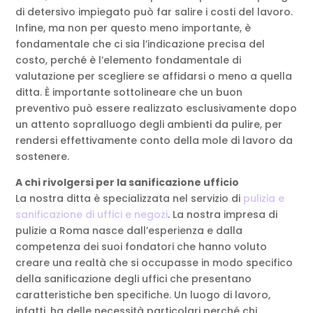
di detersivo impiegato può far salire i costi del lavoro.
Infine, ma non per questo meno importante, è
fondamentale che ci sia l’indicazione precisa del
costo, perché è l’elemento fondamentale di
valutazione per scegliere se affidarsi o meno a quella
ditta. È importante sottolineare che un buon
preventivo può essere realizzato esclusivamente dopo
un attento sopralluogo degli ambienti da pulire, per
rendersi effettivamente conto della mole di lavoro da
sostenere.
A chi rivolgersi per la sanificazione ufficio
La nostra ditta è specializzata nel servizio di
pulizia e
sanificazione di uffici e negozi
. La nostra impresa di
pulizie a Roma nasce dall’esperienza e dalla
competenza dei suoi fondatori che hanno voluto
creare una realtà che si occupasse in modo specifico
della sanificazione degli uffici che presentano
caratteristiche ben specifiche. Un luogo di lavoro,
infatti, ha delle necessità particolari perché chi