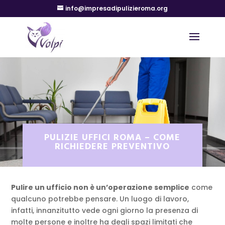
info@impresadipulizieroma.org
PULIZIE UFFICI ROMA – COME
RICHIEDERE PREVENTIVO
Pulire un ufficio non è un’operazione semplice
come
qualcuno potrebbe pensare. Un luogo di lavoro,
infatti, innanzitutto vede ogni giorno la presenza di
molte persone e inoltre ha degli spazi limitati che