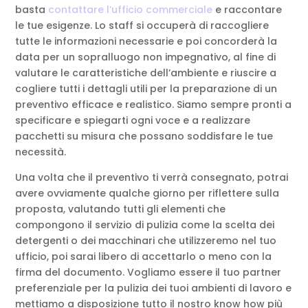
basta
contattare l’ufficio commerciale
e raccontare
le tue esigenze. Lo staff si occuperà di raccogliere
tutte le informazioni necessarie e poi concorderà la
data per un sopralluogo non impegnativo, al fine di
valutare le caratteristiche dell’ambiente e riuscire a
cogliere tutti i dettagli utili per la preparazione di un
preventivo efficace e realistico. Siamo sempre pronti a
specificare e spiegarti ogni voce e a realizzare
pacchetti su misura che possano soddisfare le tue
necessità.
Una volta che il preventivo ti verrà consegnato, potrai
avere ovviamente qualche giorno per riflettere sulla
proposta, valutando tutti gli elementi che
compongono il servizio di pulizia come la scelta dei
detergenti o dei macchinari che utilizzeremo nel tuo
ufficio, poi sarai libero di accettarlo o meno con la
firma del documento. Vogliamo essere il tuo partner
preferenziale per la pulizia dei tuoi ambienti di lavoro e
mettiamo a disposizione tutto il nostro know how più