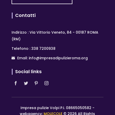
Contatti
Indirizzo : Via Vittorio Veneto, 84 - 00187 ROMA
(RM)
Telefono : 338 7200938
Email: info@impresadipulizieroma.org
Social links
Impresa pulizie Volpi P.I. 08665050582 -
webagency:
MOLECOLE
© 2026 All Rights