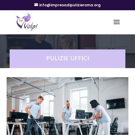
info@impresadipulizieroma.org
PULIZIE UFFICI